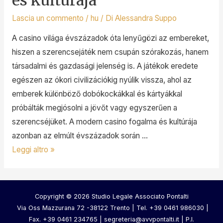
számíthatsz?
Lascia un commento
/
hu
/ Di
Alessandra Suppo
A casino világa évszázadok óta lenyűgözi az embereket,
hiszen a szerencsejáték nem csupán szórakozás, hanem
társadalmi és gazdasági jelenség is. A játékok eredete
egészen az ókori civilizációkig nyúlik vissza, ahol az
emberek különböző dobókockákkal és kártyákkal
próbálták megjósolni a jövőt vagy egyszerűen a
szerencséjüket. A modern casino fogalma és kultúrája
azonban az elmúlt évszázadok során …
A
Leggi altro »
szerencsejáték
története
és
Copyright © 2026 Studio Legale Associato Pontalti
kultúrája
Via Oss Mazzurana 72 -38122 Trento | Tel. +39 0461 986030 |
Fax. +39 0461 234765 | segreteria@avvpontalti.it | P.I.